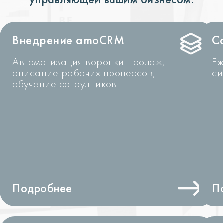
Внедрение amoCRM
С
Автоматизация воронки продаж,
Еж
описание рабочих процессов,
си
обучение сотрудников
Подробнее
П